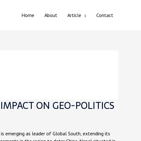
Home
About
Article
Contact
S IMPACT ON GEO-POLITICS
na is emerging as leader of Global South, extending its