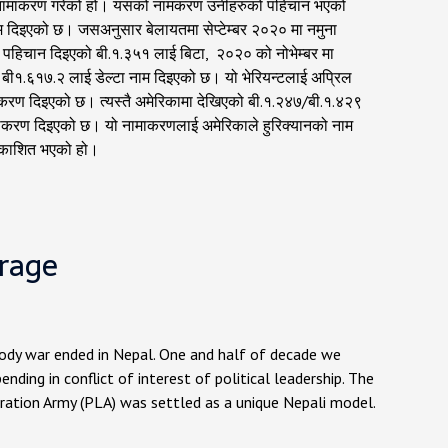
रबाट नामाकरण गरेको हो। यसको नामकरण उनीहरुको पहिचान भएको
म दिइएको छ। जसअनुसार बेलायतमा सेप्टेम्बर २०२० मा नमुना
 पहिचान दिइएको बी.१.३५१ लाई बिटा, २०२० को नोभेम्बर मा
ी१.६१७.२ लाई डेल्टा नाम दिइएको छ। यो भेरियन्टलाई अप्रिल
माकरण दिइएको छ। त्यस्तै अमेरिकामा देखिएको बी.१.२४७/बी.१.४२९
नामाकरण दिइएको छ। यो नामाकरणलाई अमेरिकाले हुरिक्यानको नाम
्रकाशित भएको हो।
erage
ody war ended in Nepal. One and half of decade we
ending in conflict of interest of political leadership. The
ration Army (PLA) was settled as a unique Nepali model.