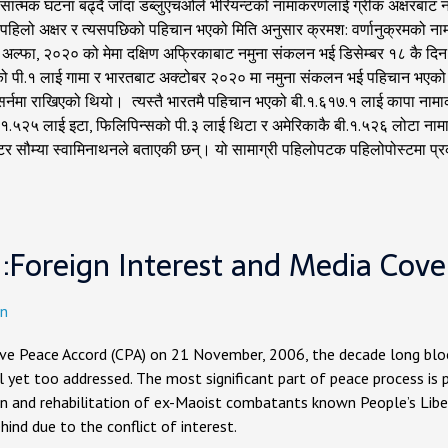
हिंसात्मक घटना बढ्दै जाँदा डब्लुएचओले भेरियन्टको नामाकरणलाई ग्रीक अक्ष
 पहिलो अक्षर र त्यसपछिको पहिचान भएको मिति अनुसार क्रमश: वर्णानुक्रमको ना
ल्फा, २०२० को मेमा दक्षिण अफ्रिकाबाट नमुना संकलन भई डिसेम्बर १८ कै दिन
 पी.१ लाई गामा र भारतबाट अक्टोबर २०२० मा नमुना संकलन भई पहिचान भएको ब
न्सर्नमा राखिएको थियो। त्यस्तै भारतमै पहिचान भएको बी.१.६१७.१ लाई कापा ना
ो बी.१.५२५ लाई इटा, फिलिपिन्सको पी.३ लाई थिटा र अमेरिकाकै बी.१.५२६ लोटा 
क्टर सौम्या स्वामिनाथनले बताएकी छन्। यो सामाग्री पहिलोपटक पहिलोपोस्टमा प
l :Foreign Interest and Media Cov
n
ive Peace Accord (CPA) on 21 November, 2006, the decade long blo
ll yet too addressed. The most significant part of peace process is p
ion and rehabilitation of ex-Maoist combatants known People’s Libe
ehind due to the conflict of interest.