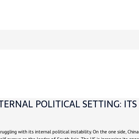
NTERNAL POLITICAL SETTING: IT
ruggling with its internal political instability. On the one side, Chi