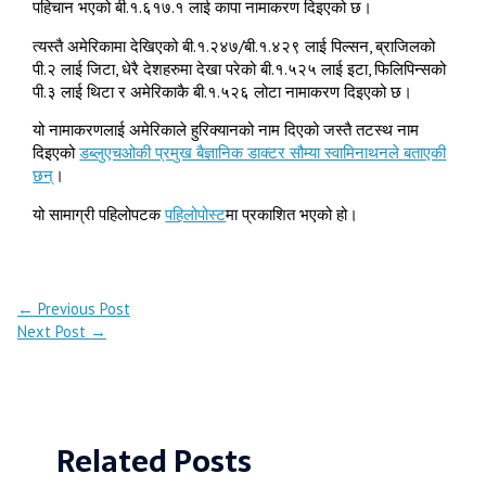
पहिचान भएको बी.१.६१७.१ लाई कापा नामाकरण दिइएको छ।
त्यस्तै अमेरिकामा देखिएको बी.१.२४७/बी.१.४२९ लाई पिल्सन, ब्राजिलको
पी.२ लाई जिटा, धेरै देशहरुमा देखा परेको बी.१.५२५ लाई इटा, फिलिपिन्सको
पी.३ लाई थिटा र अमेरिकाकै बी.१.५२६ लोटा नामाकरण दिइएको छ।
यो नामाकरणलाई अमेरिकाले हुरिक्यानको नाम दिएको जस्तै तटस्थ नाम
दिइएको
डब्लुएचओकी प्रमुख बैज्ञानिक डाक्टर सौम्या स्वामिनाथनले बताएकी
छन्
।
यो सामाग्री पहिलोपटक
पहिलोपोस्ट
मा प्रकाशित भएको हो।
←
Previous Post
Next Post
→
Related Posts