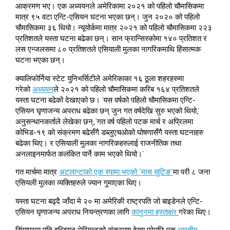
आक्रमण भए। एक अध्ययनले अमेरिकामा २०२१ को पहिलो चौमासिकमा
मात्र ९५ वटा एन्टि-एसियन घटना भएका छन्। जुन २०२० को पहिलो
चौमासिकमा ३६ थियो। न्यूयोर्कमा मात्र २०२१ को पहिलो चौमासिकमा २२३
प्रतिशतले यस्ता घटना बढेका छन्। सान फ्रान्सिस्कोमा १४० प्रतिशत र
लस एन्जलसमा ८० प्रतिशतले एसियाली मुलका नागरिकमाथि हिंसात्मक
घटना भएका छन्।
क्यालिफोर्निया स्टेट युनिभर्सिटीले अमेरिकाका १६ ठूला शहरहरुमा
गरेको
अध्ययन
ले २०२१ को पहिलो चौमासिकमा करिब १६४ प्रतिशतले
यस्ता घटना बढेको देखाएको छ। ‘यस वर्षको पहिलो चौमासिकमा एन्टि-
एसियन घृणाजन्य अपराध बढेका छन् जुन गत वर्षदेखि सुरु भएको थियो,’
अनुसन्धानकर्ताले लेखेका छन्, ‘गत वर्ष पहिलो पटक मार्च र अप्रिलमा
कोभिड-१९ को संक्रमण बढेसँगै डब्लुएचओको घोषणासँगै यस्ता घटनाहरु
बढेका थिए। र एसियाली मुलका नागरिकहरुलाई राजनीतिक तथा
अनलाइनमार्फत कलंकित पार्ने काम भएको थियो।’
गत मार्चमा मात्र
अटलान्टाको एक स्पामा भएको “मास सुटिङ”
मा परी ८ जना
एसियली मुलका व्यक्तिहरुले ज्यान गुमाएका थिए।
यस्ता घटना बढ्दै जाँदा मे २० मा अमेरिकी राष्ट्रपति जो बाइडेनले एन्टि-
एसियन घृणाजन्य अपराध नियन्त्रणका लागि
कानुनमा हस्ताक्षर
गरेका थिए।
सिंगापुरमा पनि इन्डियन भेरियन्टको संक्रमण देखा परेपछि एक
भारतीय