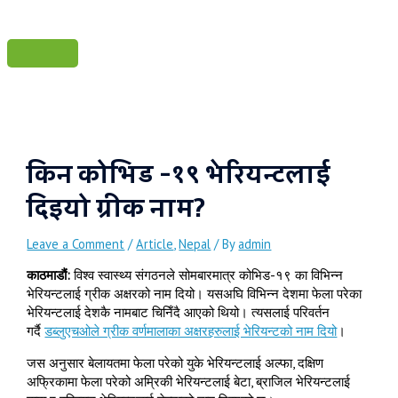
Main
Skip
Post
Menu
to
navigation
content
किन कोभिड -१९ भेरियन्टलाई
दिइयो ग्रीक नाम?
Leave a Comment
/
Article
,
Nepal
/ By
admin
काठमाडौं:
विश्व स्वास्थ्य संगठनले सोमबारमात्र कोभिड-१९ का विभिन्न
भेरियन्टलाई ग्रीक अक्षरको नाम दियो। यसअघि विभिन्न देशमा फेला परेका
भेरियन्टलाई देशकै नामबाट चिनिँदै आएको थियो। त्यसलाई परिवर्तन
गर्दै
डब्लुएचओले ग्रीक वर्णमालाका अक्षरहरुलाई भेरियन्टको नाम दियो
।
जस अनुसार बेलायतमा फेला परेको युके भेरियन्टलाई अल्फा, दक्षिण
अफ्रिकामा फेला परेको अम्रिकी भेरियन्टलाई बेटा, ब्राजिल भेरियन्टलाई