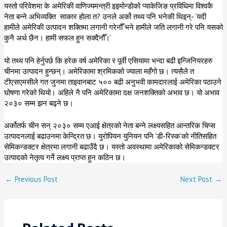
यस्तो परिवेशमा के अमेरिकी वाणिज्यमन्त्री इइमोन्डोको प्याकेजिङ प्रविधिमा विश्वकै
नेता बन्ने अभिव्यक्ति साकार होला त? उनले अर्को तथ्य पनि भनेकी थिइन्- ‘यदी
हामीले अमेरिकी उत्पादन शक्तिमा लगानी गरेनौँ भने हामीले जति लगानी गरे पनि यसको
कुनै अर्थ छैन। हामी सफल हुन सक्दैनौँ।’
यो तथ्य पनि हेर्नुपर्छ कि हरेक वर्ष अमेरिका र पूर्वी एसियामा भन्दा बढी इन्जिनियरहरु
चीनमा उत्पादन हुन्छन्। अमेरिकामा श्रमिकको ज्याला महँगो छ। त्यसैले त
टीएसएमसीले गत जुनमा ताइवानबाट ५०० बढी अनुभवी कामदारलाई अमेरिका पठाउने
घोषणा गरेको थियो। अहिले नै पनि अमेरिकामा दक्ष जनशक्तिको अभाव छ। यो अभाव
२०३० सम्म झन बढ्ने छ।
अर्कोतर्फ चीन सन् २०३० सम्म एआई क्षेत्रको नेता बन्ने लक्ष्यसहित आन्तरिक चिप्स
उत्पादनलाई बढाउनमा केन्द्रित छ। युरोपियन युनियन पनि ‘डी-रिस्क’को नीतिसहित
सेमिकन्डक्टर क्षेत्रमा लगानी बढाउँदै छ। यस्तो अवस्थामा अमेरिकाको सेमिकन्डक्टर
उत्पादको नेतृत्व गर्ने लक्ष्य प्राप्त हुन कठिन छ।
←
Previous Post
Next Post
→